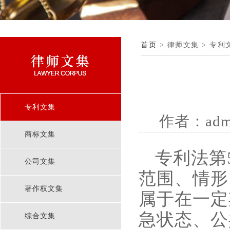
首页
> 律师文集 > 专利
专利文集
作者：adm
商标文集
专利法第
公司文集
范围、情形
著作权文集
属于在一定
急状态、公
综合文集