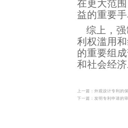
在更大范围
益的重要手
综上，强
利权滥用和
的重要组成
和社会经济
上一篇：
外观设计专利的
下一篇：
发明专利申请的